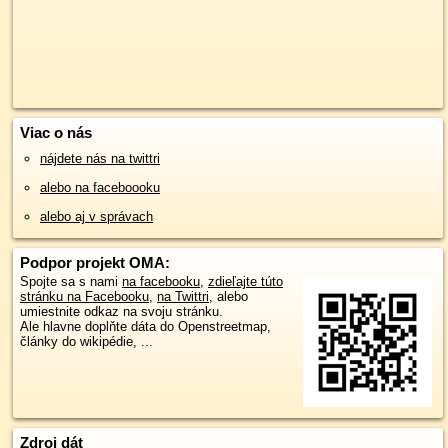
Viac o nás
nájdete nás na twittri
alebo na faceboooku
alebo aj v správach
Podpor projekt OMA:
Spojte sa s nami
na facebooku
,
zdieľajte túto
stránku na Facebooku
,
na Twittri
, alebo
umiestnite odkaz na svoju stránku.
Ale hlavne doplňte dáta do Openstreetmap,
články do wikipédie, ...
Zdroj dát