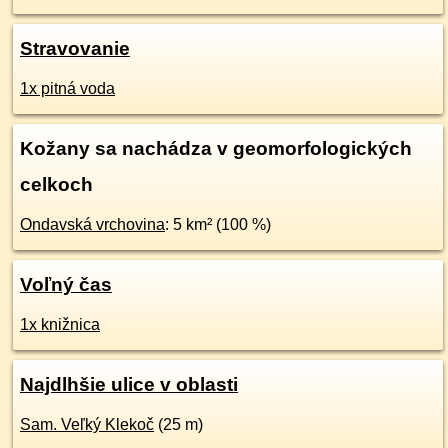
Stravovanie
1x pitná voda
Kožany sa nachádza v geomorfologických
celkoch
Ondavská vrchovina
: 5 km² (100 %)
Voľný čas
1x knižnica
Najdlhšie ulice v oblasti
Sam. Veľký Klekoč
(25 m)