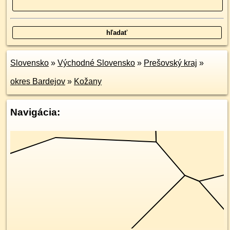
Slovensko
»
Východné Slovensko
»
Prešovský kraj
»
okres Bardejov
»
Kožany
Navigácia: