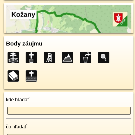
Body záujmu
kde hľadať
čo hľadať